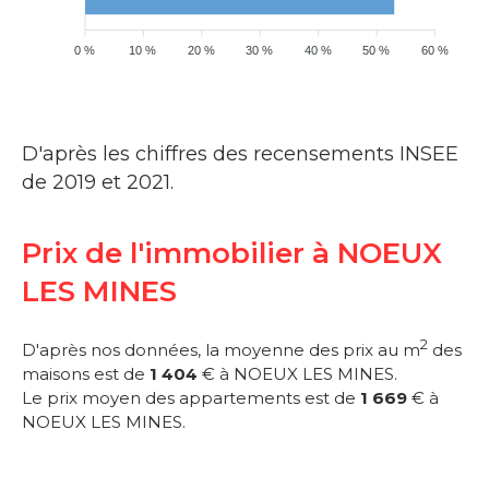
0 %
10 %
20 %
30 %
40 %
50 %
60 %
D'après les chiffres des recensements INSEE
de 2019 et 2021.
Prix de l'immobilier à NOEUX
LES MINES
2
D'après nos données, la moyenne des prix au m
des
maisons est de
1 404
€ à NOEUX LES MINES.
Le prix moyen des appartements est de
1 669
€ à
NOEUX LES MINES.