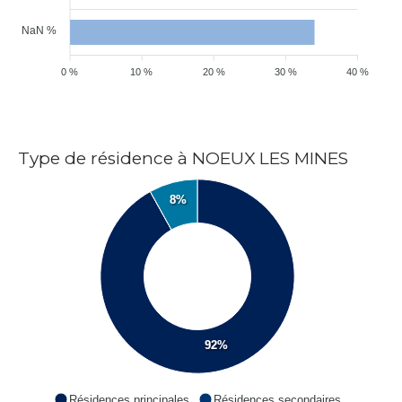
NaN %
0 %
10 %
20 %
30 %
40 %
Type de résidence à NOEUX LES MINES
8%
92%
Résidences principales
Résidences secondaires