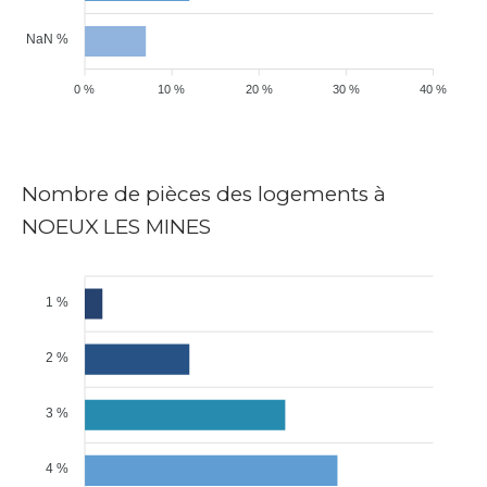
NaN %
0 %
10 %
20 %
30 %
40 %
Nombre de pièces des logements à
NOEUX LES MINES
1 %
2 %
3 %
4 %