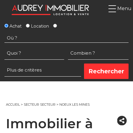
Menu
Achat
Location
ACCUEIL
>
SECTEUR SECTEUR
>
NOEUX LES MINES
Immobilier à