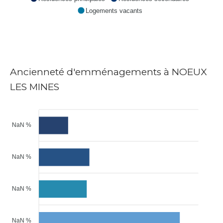
Logements vacants
Ancienneté d'emménagements à NOEUX
LES MINES
NaN %
NaN %
NaN %
NaN %