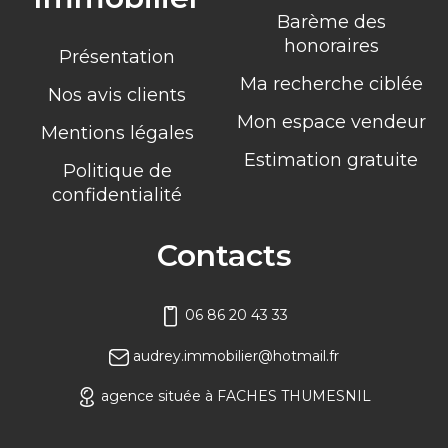
Barème des
honoraires
Présentation
Ma recherche ciblée
Nos avis clients
Mon espace vendeur
Mentions légales
Estimation gratuite
Politique de
confidentialité
Contacts
06 86 20 43 33
audrey.immobilier@hotmail.fr
agence située à FACHES THUMESNIL