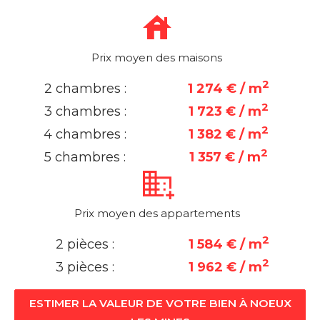
Prix moyen des maisons
2
2 chambres :
1 274 € / m
2
3 chambres :
1 723 € / m
2
4 chambres :
1 382 € / m
2
5 chambres :
1 357 € / m
Prix moyen des appartements
2
2 pièces :
1 584 € / m
2
3 pièces :
1 962 € / m
ESTIMER LA VALEUR DE VOTRE BIEN À NOEUX