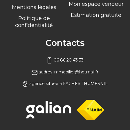
Mon espace vendeur
Mentions légales
Estimation gratuite
Politique de
confidentialité
Contacts
06 86 20 43 33
audrey.immobilier@hotmail.fr
agence située à FACHES THUMESNIL