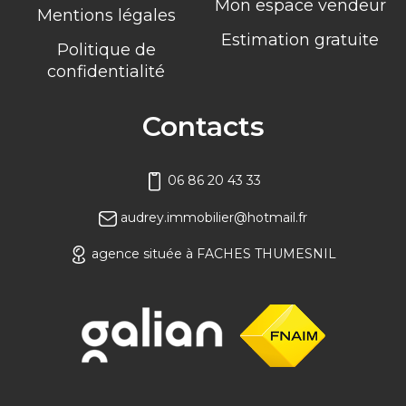
Mon espace vendeur
Mentions légales
Estimation gratuite
Politique de
confidentialité
Contacts
06 86 20 43 33
audrey.immobilier@hotmail.fr
agence située à FACHES THUMESNIL