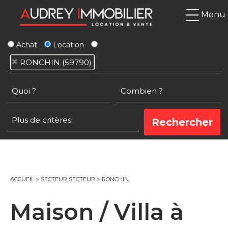
Menu
Achat
Location
RONCHIN (59790)
ACCUEIL
>
SECTEUR SECTEUR
>
RONCHIN
Maison / Villa à