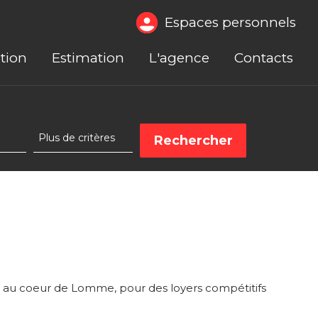
Espaces personnels
tion
Estimation
L'agence
Contacts
au coeur de Lomme, pour des loyers compétitifs