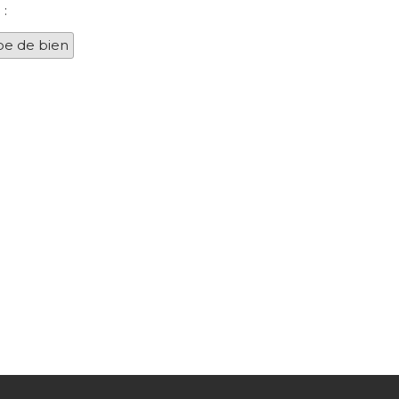
 :
pe de bien