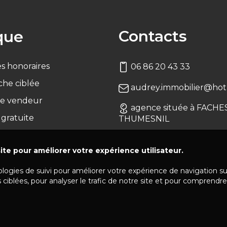
Contacts
que
s honoraires
06 86 20 43 33
che ciblée
audrey.immobilier@hotm
e vendeur
agence située à FACHE
 gratuite
THUMESNIL
ite pour améliorer votre expérience utilisateur.
ologies de suivi pour améliorer votre expérience de navigation s
 ciblées, pour analyser le trafic de notre site et pour comprendre