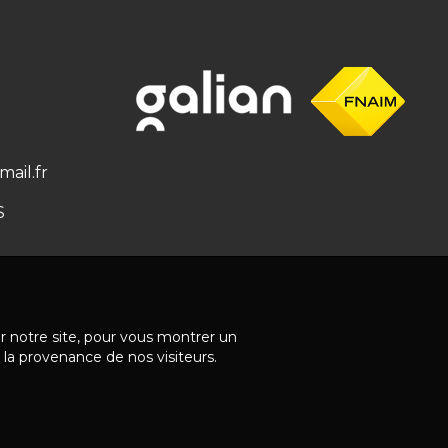
ail.fr
S
ur notre site, pour vous montrer un
 la provenance de nos visiteurs.