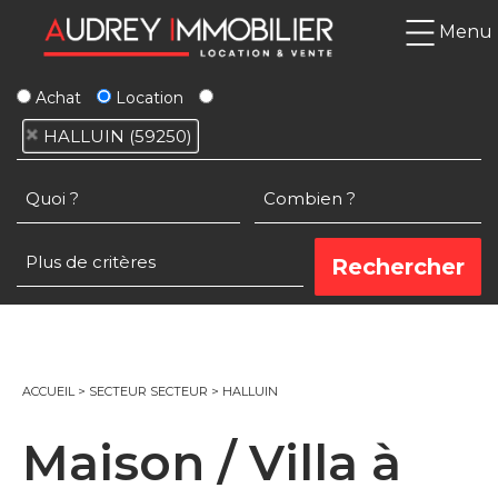
Menu
Achat
Location
HALLUIN (59250)
ACCUEIL
>
SECTEUR SECTEUR
>
HALLUIN
Maison / Villa à