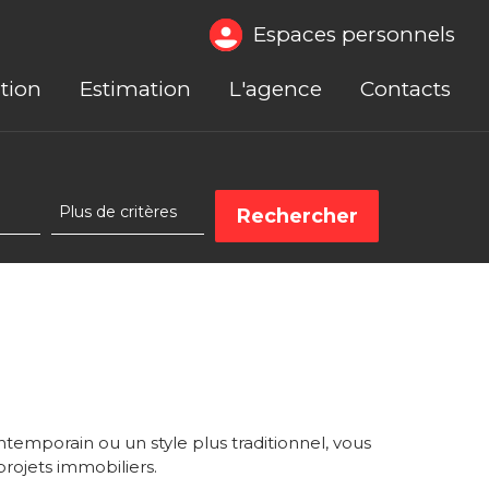
Espaces personnels
tion
Estimation
L'agence
Contacts
emporain ou un style plus traditionnel, vous
rojets immobiliers.