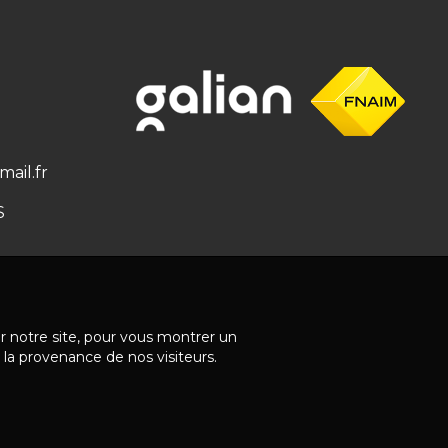
ail.fr
S
ur notre site, pour vous montrer un
 la provenance de nos visiteurs.