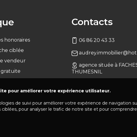
Contacts
que
s honoraires
06 86 20 43 33
che ciblée
audrey.immobilier@hotm
e vendeur
agence située à FACHE
 gratuite
THUMESNIL
ite pour améliorer votre expérience utilisateur.
ologies de suivi pour améliorer votre expérience de navigation s
 ciblées, pour analyser le trafic de notre site et pour comprendre