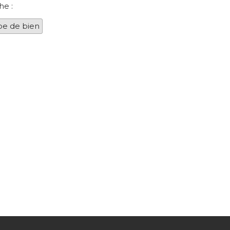
he :
pe de bien