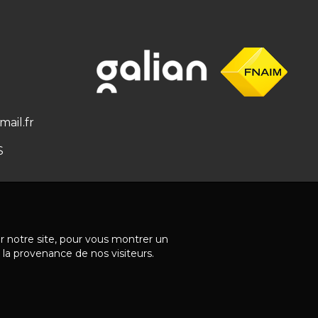
ail.fr
S
ur notre site, pour vous montrer un
 la provenance de nos visiteurs.