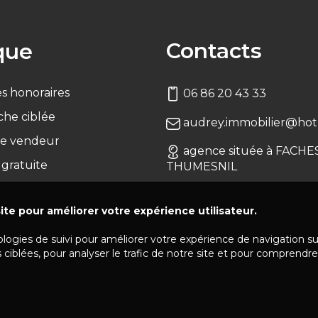
Contacts
que
s honoraires
06 86 20 43 33
che ciblée
audrey.immobilier@hotm
e vendeur
agence située à FACHE
 gratuite
THUMESNIL
ite pour améliorer votre expérience utilisateur.
ologies de suivi pour améliorer votre expérience de navigation s
 ciblées, pour analyser le trafic de notre site et pour comprendre