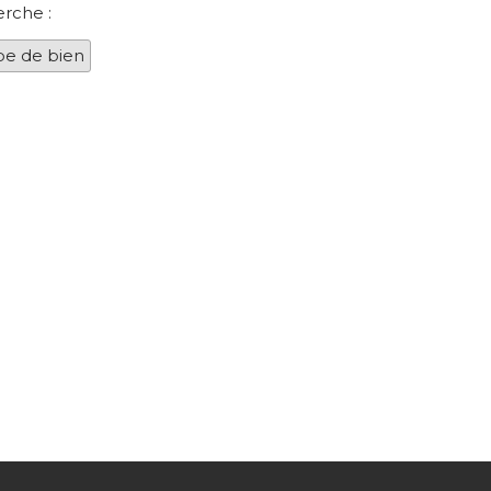
erche :
pe de bien