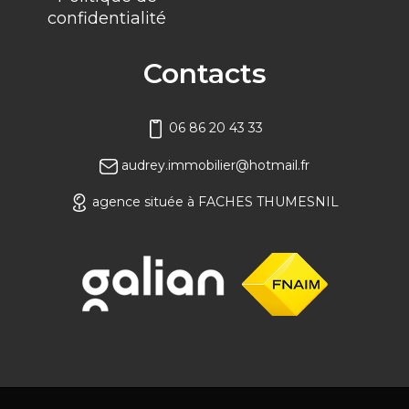
confidentialité
Contacts
06 86 20 43 33
audrey.immobilier@hotmail.fr
agence située à FACHES THUMESNIL