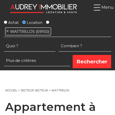
Menu
Achat
Location
WATTRELOS (59150)
ACCUEIL
>
SECTEUR SECTEUR
>
WATTRELOS
Appartement à