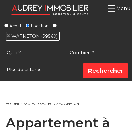
Menu
Achat
Location
WARNETON (59560)
ACCUEIL
>
SECTEUR SECTEUR
>
WARNETON
Appartement à