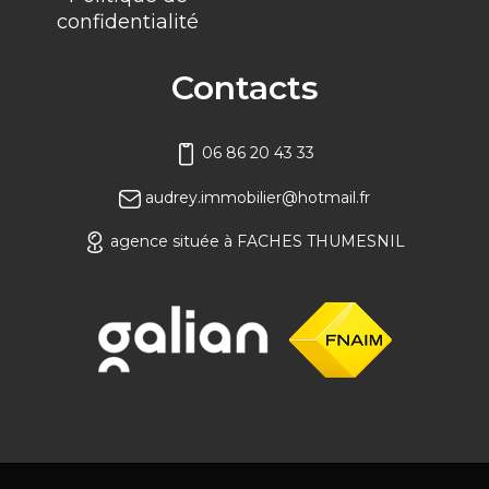
confidentialité
Contacts
06 86 20 43 33
audrey.immobilier@hotmail.fr
agence située à FACHES THUMESNIL