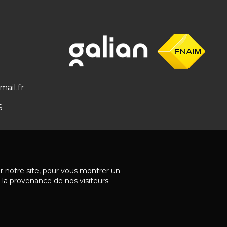
ail.fr
S
ur notre site, pour vous montrer un
 la provenance de nos visiteurs.