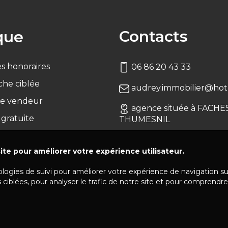
Contacts
que
s honoraires
06 86 20 43 33
che ciblée
audrey.immobilier@hotm
e vendeur
agence située à FACHE
 gratuite
THUMESNIL
ite pour améliorer votre expérience utilisateur.
ologies de suivi pour améliorer votre expérience de navigation s
 ciblées, pour analyser le trafic de notre site et pour comprendre