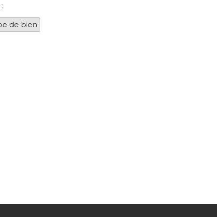
:
pe de bien