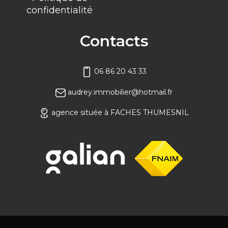
confidentialité
Contacts
06 86 20 43 33
audrey.immobilier@hotmail.fr
agence située à FACHES THUMESNIL