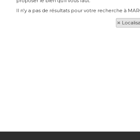
proposer le bien qu'il vous faut.
Il n'y a pas de résultats pour votre recherche à MA
Localis