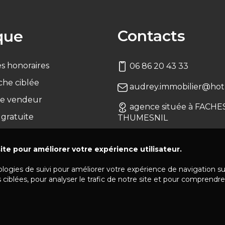
Contacts
que
s honoraires
06 86 20 43 33
che ciblée
audrey.immobilier@hotm
e vendeur
agence située à FACHE
 gratuite
THUMESNIL
ite pour améliorer votre expérience utilisateur.
ologies de suivi pour améliorer votre expérience de navigation s
 ciblées, pour analyser le trafic de notre site et pour comprendre