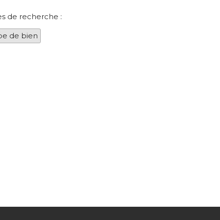
es de recherche :
pe de bien