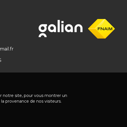
ail.fr
S
ur notre site, pour vous montrer un
 la provenance de nos visiteurs.