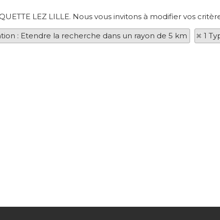
RQUETTE LEZ LILLE. Nous vous invitons à modifier vos critèr
ation : Etendre la recherche dans un rayon de 5 km
1 Ty