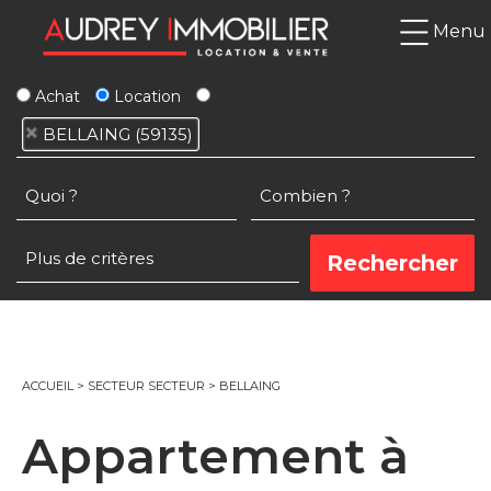
Menu
Achat
Location
BELLAING (59135)
ACCUEIL
>
SECTEUR SECTEUR
>
BELLAING
Appartement à