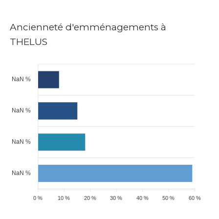
Ancienneté d'emménagements à
THELUS
NaN %
NaN %
NaN %
NaN %
0 %
10 %
20 %
30 %
40 %
50 %
60 %