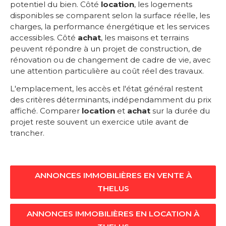
potentiel du bien. Côté
location
, les logements
disponibles se comparent selon la surface réelle, les
charges, la performance énergétique et les services
accessibles. Côté
achat
, les maisons et terrains
peuvent répondre à un projet de construction, de
rénovation ou de changement de cadre de vie, avec
une attention particulière au coût réel des travaux.
L'emplacement, les accès et l'état général restent
des critères déterminants, indépendamment du prix
affiché. Comparer
location
et
achat
sur la durée du
projet reste souvent un exercice utile avant de
trancher.
ANNONCES IMMOBILIÈRES EN VENTE À
THELUS
ANNONCES IMMOBILIÈRES EN LOCATION À