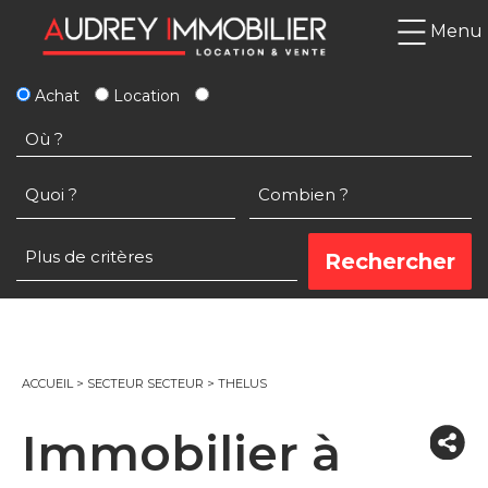
Menu
Achat
Location
ACCUEIL
>
SECTEUR SECTEUR
>
THELUS
Immobilier à