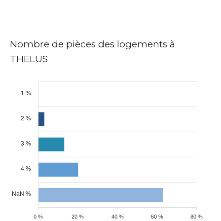
Nombre de pièces des logements à
THELUS
1 %
2 %
3 %
4 %
NaN %
0 %
20 %
40 %
60 %
80 %