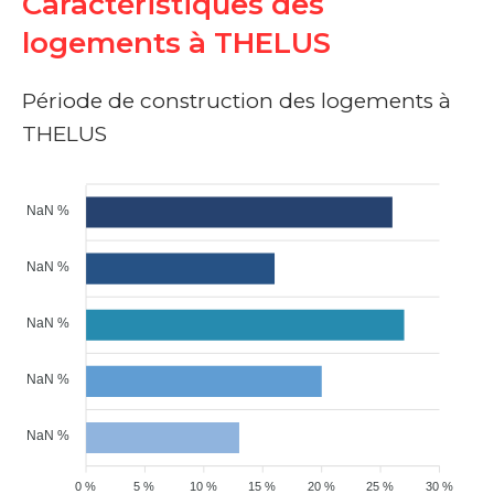
Caractéristiques des
logements à THELUS
Période de construction des logements à
THELUS
NaN %
NaN %
NaN %
NaN %
NaN %
0 %
5 %
10 %
15 %
20 %
25 %
30 %