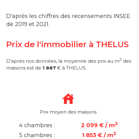
D'après les chiffres des recensements INSEE
de 2019 et 2021.
Prix de l'immobilier à THELUS
2
D'après nos données, la moyenne des prix au m
des
maisons est de
1 887
€ à THELUS.
Prix moyen des maisons
2
4 chambres :
2 099 € / m
2
5 chambres :
1 853 € / m