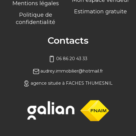
Mon espace vendeur
Mentions légales
Estimation gratuite
Politique de
confidentialité
Contacts
06 86 20 43 33
audrey.immobilier@hotmail.fr
agence située à FACHES THUMESNIL