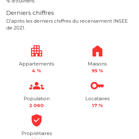
% d'ouvriers.
Derniers chiffres
D'après les derniers chiffres du recensement INSEE
de 2021.
Appartements
Maisons
4 %
95 %
Population
Locataires
2 060
17 %
Propriétaires