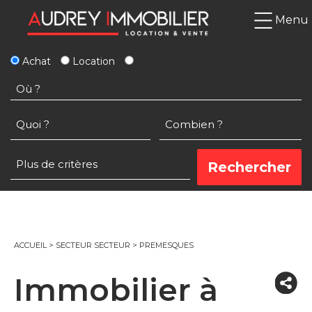
Menu
Achat
Location
ACCUEIL
>
SECTEUR SECTEUR
>
PREMESQUES
Immobilier à