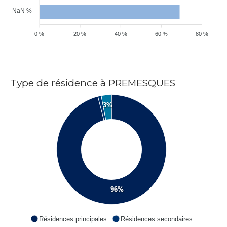
NaN %
0 %
20 %
40 %
60 %
80 %
Type de résidence à PREMESQUES
3%
96%
Résidences principales
Résidences secondaires