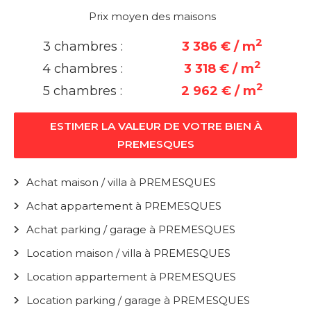
Prix moyen des maisons
2
3 chambres :
3 386 € / m
2
4 chambres :
3 318 € / m
2
5 chambres :
2 962 € / m
ESTIMER LA VALEUR DE VOTRE BIEN À
PREMESQUES
Achat maison / villa à PREMESQUES
Achat appartement à PREMESQUES
Achat parking / garage à PREMESQUES
Location maison / villa à PREMESQUES
Location appartement à PREMESQUES
Location parking / garage à PREMESQUES