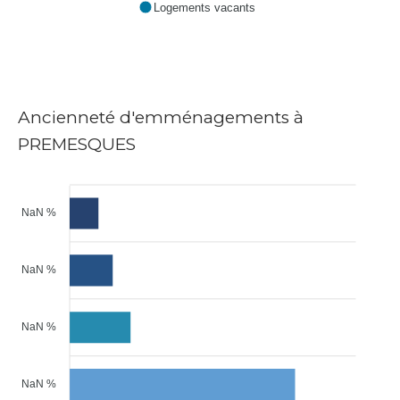
Logements vacants
Ancienneté d'emménagements à
PREMESQUES
NaN %
NaN %
NaN %
NaN %