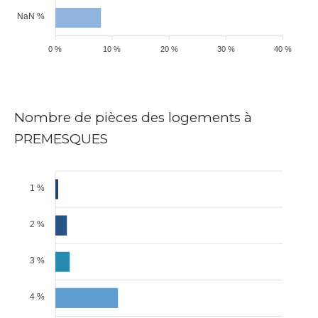
NaN %
0 %
10 %
20 %
30 %
40 %
Nombre de pièces des logements à
PREMESQUES
1 %
2 %
3 %
4 %