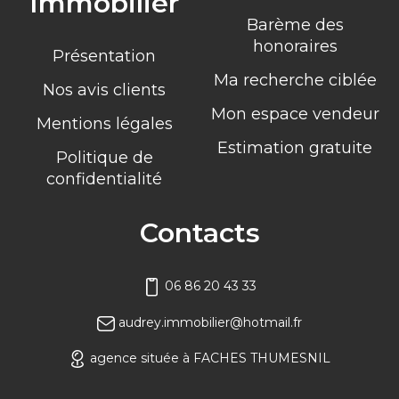
Immobilier
Barème des
honoraires
Présentation
Ma recherche ciblée
Nos avis clients
Mon espace vendeur
Mentions légales
Estimation gratuite
Politique de
confidentialité
Contacts
06 86 20 43 33
audrey.immobilier@hotmail.fr
agence située à FACHES THUMESNIL