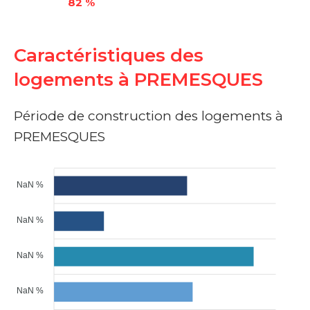
82 %
Caractéristiques des
logements à PREMESQUES
Période de construction des logements à
PREMESQUES
NaN %
NaN %
NaN %
NaN %