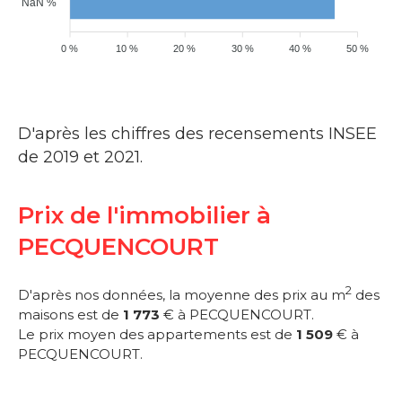
NaN %
0 %
10 %
20 %
30 %
40 %
50 %
D'après les chiffres des recensements INSEE
de 2019 et 2021.
Prix de l'immobilier à
PECQUENCOURT
2
D'après nos données, la moyenne des prix au m
des
maisons est de
1 773
€ à PECQUENCOURT.
Le prix moyen des appartements est de
1 509
€ à
PECQUENCOURT.