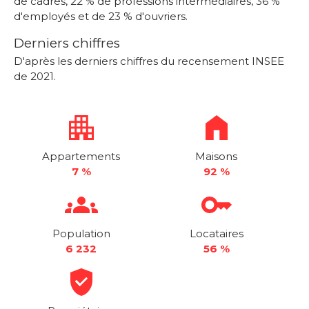
de cadres, 22 % de professions intermédiaires, 36 %
d'employés et de 23 % d'ouvriers.
Derniers chiffres
D'après les derniers chiffres du recensement INSEE
de 2021.
Appartements
Maisons
7 %
92 %
Population
Locataires
6 232
56 %