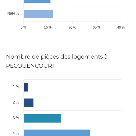
NaN %
0 %
10 %
20 %
30 %
40 %
Nombre de pièces des logements à
PECQUENCOURT
1 %
2 %
3 %
4 %