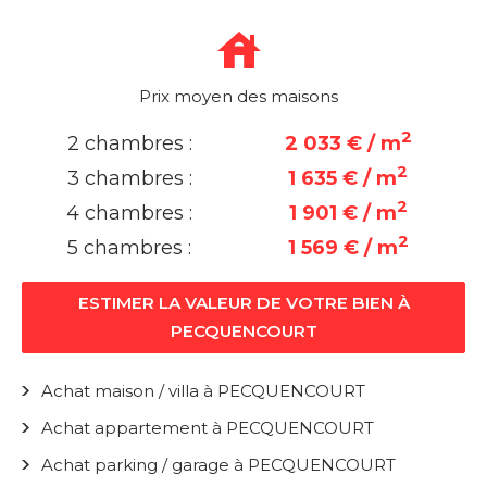
Prix moyen des maisons
2
2 chambres :
2 033 € / m
2
3 chambres :
1 635 € / m
2
4 chambres :
1 901 € / m
2
5 chambres :
1 569 € / m
ESTIMER LA VALEUR DE VOTRE BIEN À
PECQUENCOURT
Achat maison / villa à PECQUENCOURT
Achat appartement à PECQUENCOURT
Achat parking / garage à PECQUENCOURT