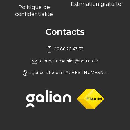
Estimation gratuite
Politique de
confidentialité
Contacts
06 86 20 43 33
audrey.immobilier@hotmail.fr
agence située à FACHES THUMESNIL