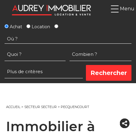
Menu
Achat
Location
ACCUEIL
>
SECTEUR SECTEUR
>
PECQUENCOURT
Immobilier à