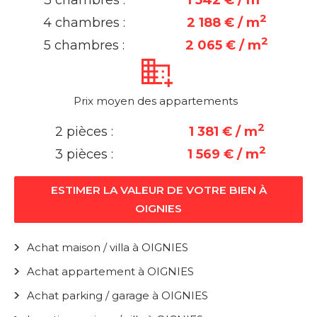
3 chambres :
1 542 € / m
2
4 chambres :
2 188 € / m
2
5 chambres :
2 065 € / m
Prix moyen des appartements
2
2 pièces :
1 381 € / m
2
3 pièces :
1 569 € / m
ESTIMER LA VALEUR DE VOTRE BIEN À
OIGNIES
Achat maison / villa à OIGNIES
Achat appartement à OIGNIES
Achat parking / garage à OIGNIES