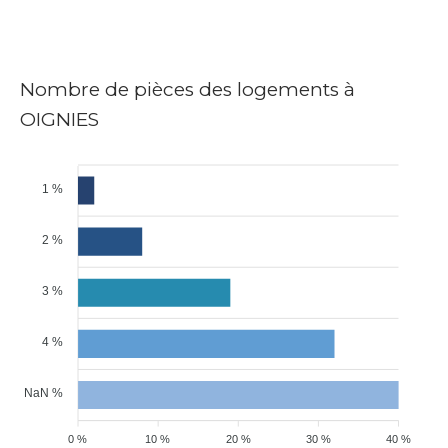
Nombre de pièces des logements à
OIGNIES
1 %
2 %
3 %
4 %
NaN %
0 %
10 %
20 %
30 %
40 %