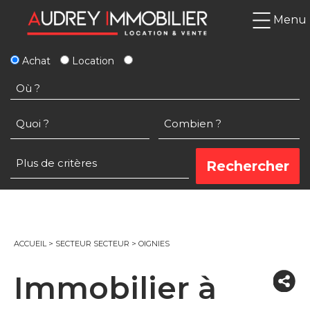
Menu
Achat
Location
ACCUEIL
>
SECTEUR SECTEUR
>
OIGNIES
Immobilier à