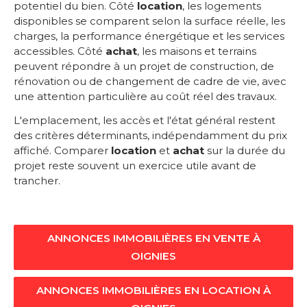
potentiel du bien. Côté
location
, les logements
disponibles se comparent selon la surface réelle, les
charges, la performance énergétique et les services
accessibles. Côté
achat
, les maisons et terrains
peuvent répondre à un projet de construction, de
rénovation ou de changement de cadre de vie, avec
une attention particulière au coût réel des travaux.
L'emplacement, les accès et l'état général restent
des critères déterminants, indépendamment du prix
affiché. Comparer
location
et
achat
sur la durée du
projet reste souvent un exercice utile avant de
trancher.
ANNONCES IMMOBILIÈRES EN VENTE À
OIGNIES
ANNONCES IMMOBILIÈRES EN LOCATION À