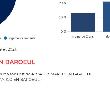
20 %
10 %
0 %
moins de 2 ans
de
s
Logements vacants
 et 2021.
 EN BAROEUL
s maisons est de
4 354
€ à MARCQ EN BAROEUL.
MARCQ EN BAROEUL.