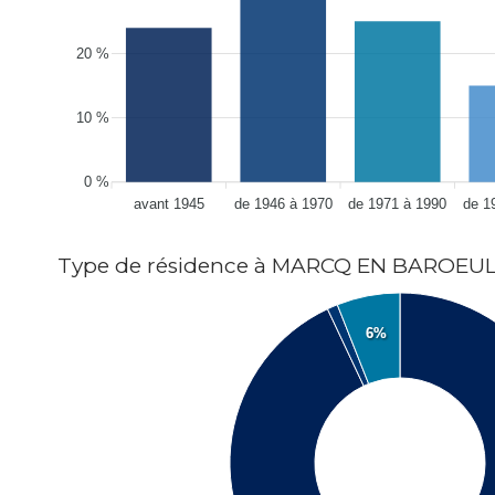
20 %
10 %
0 %
avant 1945
de 1946 à 1970
de 1971 à 1990
de 1
Type de résidence à MARCQ EN BAROEU
6%