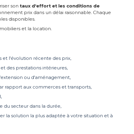
riser son
taux d'effort et les conditions de
itionnement prix dans un délai raisonnable. Chaque
les disponibles.
iliers et la location.
et l'évolution récente des prix,
et des prestations intérieures,
tés d'extension ou d'aménagement,
 par rapport aux commerces et transports,
,
e du secteur dans la durée,
r la solution la plus adaptée à votre situation et à