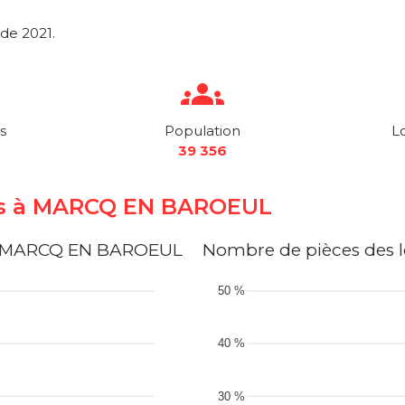
de 2021.
s
Population
L
39 356
nts à MARCQ EN BAROEUL
 à MARCQ EN BAROEUL
Nombre de pièces des
50 %
40 %
30 %