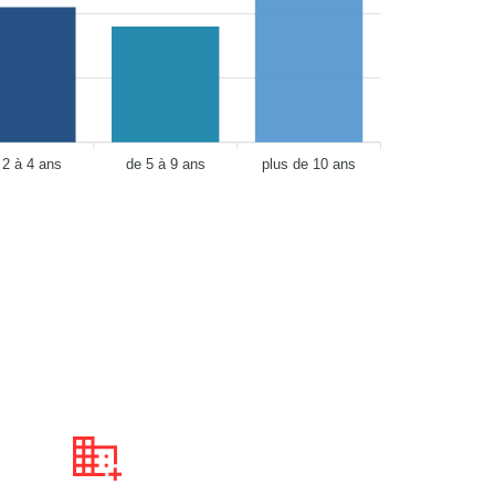
 2 à 4 ans
de 5 à 9 ans
plus de 10 ans