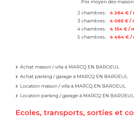
Prix moyen des maison
2 chambres :
4 264 € /
3 chambres :
4 065 € /
4 chambres :
4 154 € / 
5 chambres :
4 464 € /
Achat maison / villa à MARCQ EN BAROEUL
Achat parking / garage à MARCQ EN BAROEUL
Location maison / villa à MARCQ EN BAROEUL
Location parking / garage à MARCQ EN BAROEUL
Ecoles, transports, sorties e