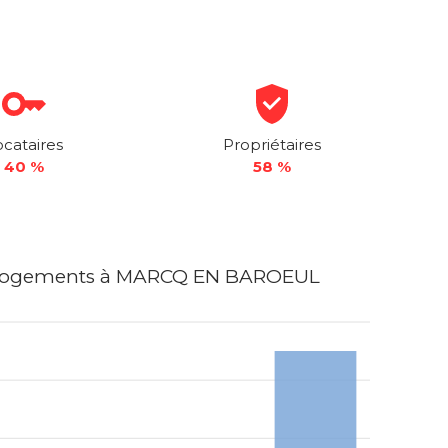
ocataires
Propriétaires
40 %
58 %
 logements à MARCQ EN BAROEUL