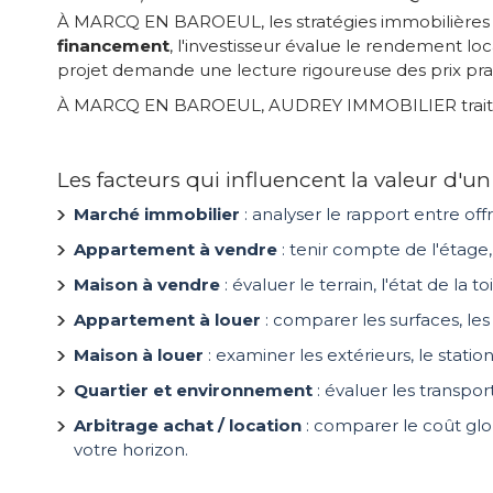
À MARCQ EN BAROEUL, les stratégies immobilières va
financement
, l'investisseur évalue le rendement lo
projet demande une lecture rigoureuse des prix prat
À MARCQ EN BAROEUL, AUDREY IMMOBILIER traite des 
Les facteurs qui influencent la valeur 
Marché immobilier
: analyser le rapport entre of
Appartement à vendre
: tenir compte de l'étage,
Maison à vendre
: évaluer le terrain, l'état de la
Appartement à louer
: comparer les surfaces, le
Maison à louer
: examiner les extérieurs, le statio
Quartier et environnement
: évaluer les transpo
Arbitrage achat / location
: comparer le coût glob
votre horizon.