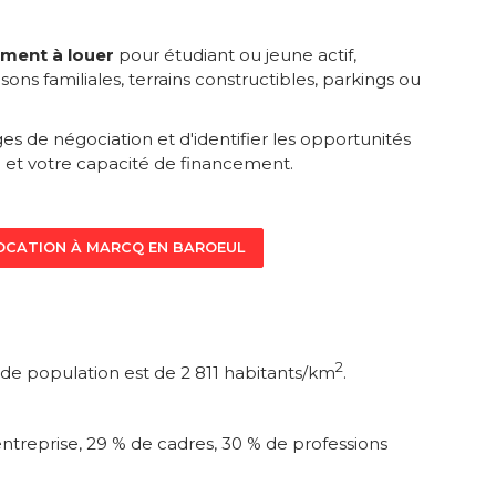
ment à louer
pour étudiant ou jeune actif,
isons familiales, terrains constructibles, parkings ou
s de négociation et d'identifier les opportunités
 et votre capacité de financement.
LOCATION À MARCQ EN BAROEUL
2
é de population est de 2 811 habitants/km
.
ntreprise, 29 % de cadres, 30 % de professions