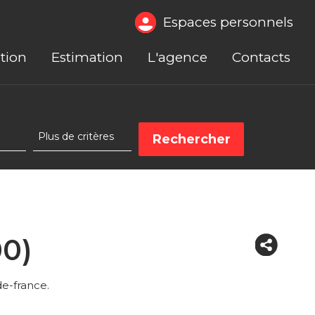
Espaces personnels
tion
Estimation
L'agence
Contacts
0)
e-france.