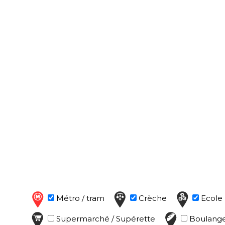
Métro / tram
Crèche
Ecole 
Supermarché / Supérette
Boulange