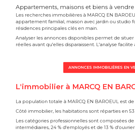
Appartements, maisons et biens à ven
Les recherches immobilières à MARCQ EN BAROEUL co
appartement familial, maison avec jardin ou studio f
résidences principales clés en main.
Analyser les annonces disponibles permet de situer 
réelles avant qu'elles disparaissent. L'analyse facilite
ANNONCES IMMOBILIÈRES EN V
L'immobilier à MARCQ EN BARO
La population totale à MARCQ EN BAROEUL est de 3
Côté immobilier, les habitations sont réparties en 
Les catégories professionnelles sont composées de 0
intermédiaires, 24 % d'employés et de 13 % d'ouvrier