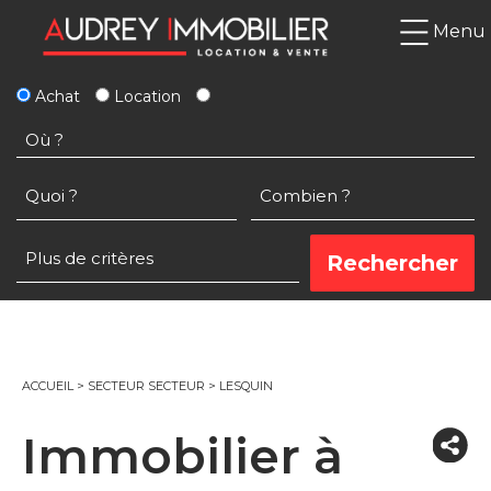
Menu
Achat
Location
ACCUEIL
>
SECTEUR SECTEUR
>
LESQUIN
Immobilier à