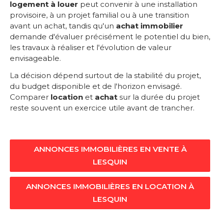
logement à louer
peut convenir à une installation
provisoire, à un projet familial ou à une transition
avant un achat, tandis qu'un
achat immobilier
demande d'évaluer précisément le potentiel du bien,
les travaux à réaliser et l'évolution de valeur
envisageable.
La décision dépend surtout de la stabilité du projet,
du budget disponible et de l'horizon envisagé.
Comparer
location
et
achat
sur la durée du projet
reste souvent un exercice utile avant de trancher.
ANNONCES IMMOBILIÈRES EN VENTE À
LESQUIN
ANNONCES IMMOBILIÈRES EN LOCATION À
LESQUIN