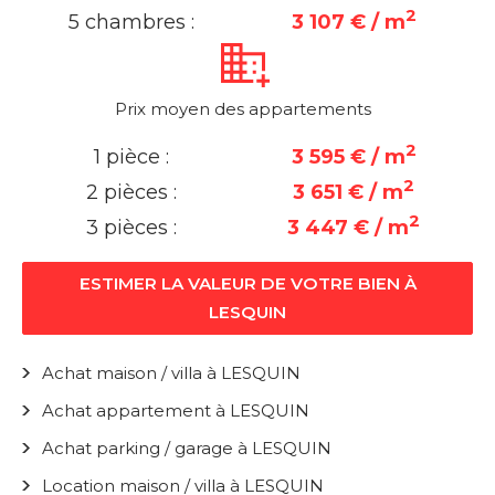
2
5 chambres :
3 107 € / m
Prix moyen des appartements
2
1 pièce :
3 595 € / m
2
2 pièces :
3 651 € / m
2
3 pièces :
3 447 € / m
ESTIMER LA VALEUR DE VOTRE BIEN À
LESQUIN
Achat maison / villa à LESQUIN
Achat appartement à LESQUIN
Achat parking / garage à LESQUIN
Location maison / villa à LESQUIN