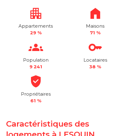
Appartements
Maisons
29 %
71 %
Population
Locataires
9 241
38 %
Propriétaires
61 %
Caractéristiques des
logements à LESQUIN