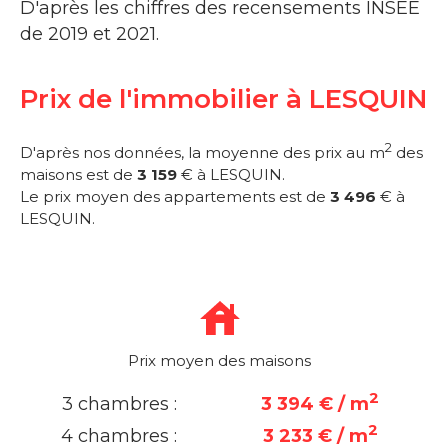
D'après les chiffres des recensements INSEE
de 2019 et 2021.
Prix de l'immobilier à LESQUIN
2
D'après nos données, la moyenne des prix au m
des
maisons est de
3 159
€ à LESQUIN.
Le prix moyen des appartements est de
3 496
€ à
LESQUIN.
Prix moyen des maisons
2
3 chambres :
3 394 € / m
2
4 chambres :
3 233 € / m