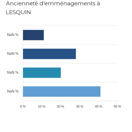
Ancienneté d'emménagements à
LESQUIN
NaN %
NaN %
NaN %
NaN %
0 %
10 %
20 %
30 %
40 %
50 %