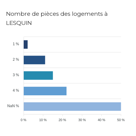
Nombre de pièces des logements à
LESQUIN
1 %
2 %
3 %
4 %
NaN %
0 %
10 %
20 %
30 %
40 %
50 %