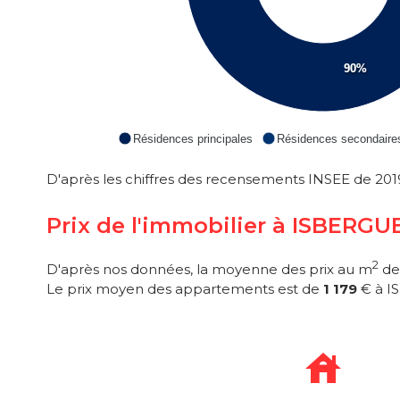
90%
Résidences principales
Résidences secondaire
D'après les chiffres des recensements INSEE de 2019
Prix de l'immobilier à ISBERGU
2
D'après nos données, la moyenne des prix au m
de
Le prix moyen des appartements est de
1 179
€ à I