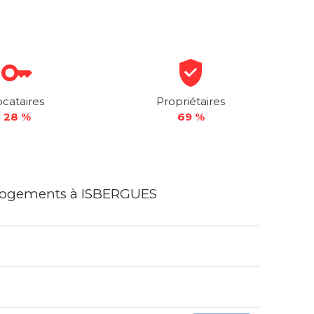
ocataires
Propriétaires
28 %
69 %
logements à ISBERGUES