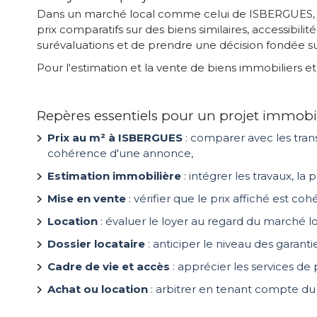
Dans un marché local comme celui de ISBERGUES, la
prix comparatifs sur des biens similaires, accessibi
surévaluations et de prendre une décision fondée 
Pour l'estimation et la vente de biens immobiliers
Repères essentiels pour un projet immobi
Prix au m² à ISBERGUES
: comparer avec les tran
cohérence d'une annonce,
Estimation immobilière
: intégrer les travaux, l
Mise en vente
: vérifier que le prix affiché est c
Location
: évaluer le loyer au regard du marché 
Dossier locataire
: anticiper le niveau des garant
Cadre de vie et accès
: apprécier les services de 
Achat ou location
: arbitrer en tenant compte du t