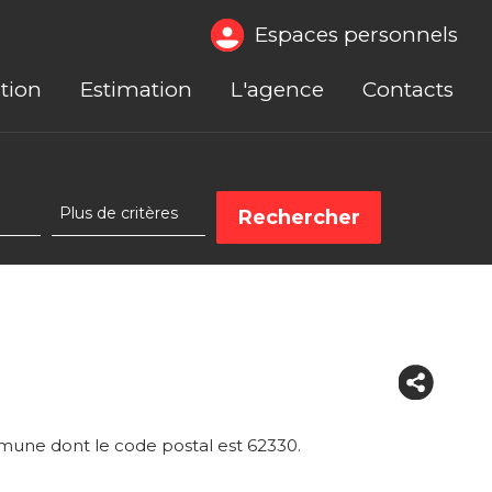
Espaces personnels
tion
Estimation
L'agence
Contacts
une dont le code postal est 62330.