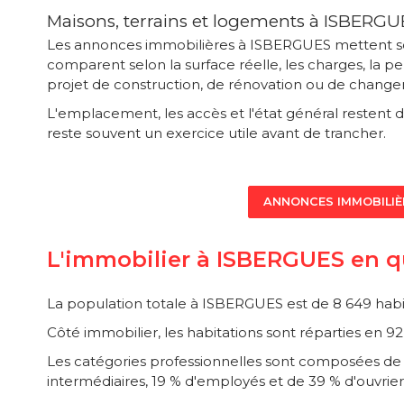
Maisons, terrains et logements à ISBER
Les annonces immobilières à ISBERGUES mettent souv
comparent selon la surface réelle, les charges, la p
projet de construction, de rénovation ou de changem
L'emplacement, les accès et l'état général restent
reste souvent un exercice utile avant de trancher.
ANNONCES IMMOBILIÈ
L'immobilier à ISBERGUES en q
La population totale à ISBERGUES est de 8 649 habi
Côté immobilier, les habitations sont réparties en 
Les catégories professionnelles sont composées de 1 
intermédiaires, 19 % d'employés et de 39 % d'ouvrier