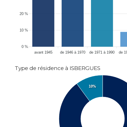
20 %
10 %
0 %
avant 1945
de 1946 à 1970
de 1971 à 1990
de 1
Type de résidence à ISBERGUES
10%