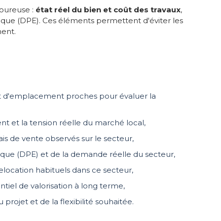
goureuse :
état réel du bien et coût des travaux
,
étique (DPE). Ces éléments permettent d'éviter les
ment.
 et d'emplacement proches pour évaluer la
nt et la tension réelle du marché local,
ais de vente observés sur le secteur,
ique (DPE) et de la demande réelle du secteur,
relocation habituels dans ce secteur,
entiel de valorisation à long terme,
rojet et de la flexibilité souhaitée.