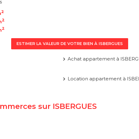
s
2
m
2
m
2
m
ESTIMER LA VALEUR DE VOTRE BIEN À ISBERGUES
Achat appartement à ISBER
Location appartement à ISB
 commerces sur ISBERGUES