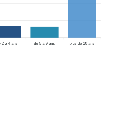
e 2 à 4 ans
de 5 à 9 ans
plus de 10 ans