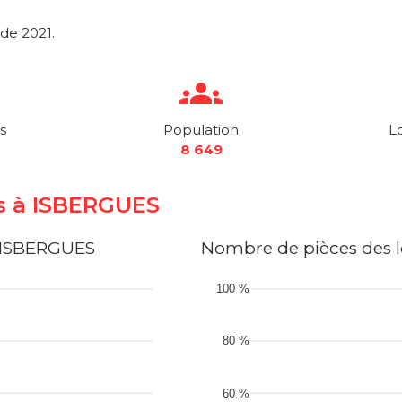
de 2021.
s
Population
L
8 649
ts à ISBERGUES
à ISBERGUES
Nombre de pièces des 
100 %
80 %
60 %