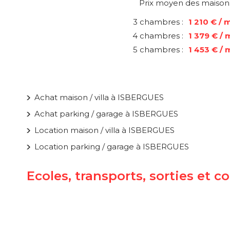
Prix moyen des maison
3 chambres :
1 210 € / 
4 chambres :
1 379 € / 
5 chambres :
1 453 € / 
Achat maison / villa à ISBERGUES
Achat parking / garage à ISBERGUES
Location maison / villa à ISBERGUES
Location parking / garage à ISBERGUES
Ecoles, transports, sorties et