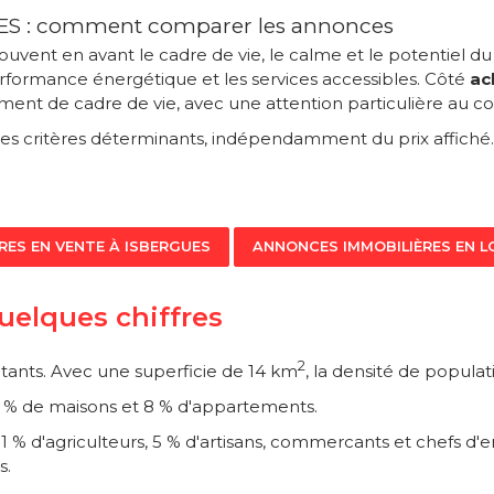
GUES : comment comparer les annonces
ent en avant le cadre de vie, le calme et le potentiel du
erformance énergétique et les services accessibles. Côté
ac
ent de cadre de vie, avec une attention particulière au coû
 des critères déterminants, indépendamment du prix affic
RES EN VENTE À ISBERGUES
ANNONCES IMMOBILIÈRES EN L
uelques chiffres
2
tants. Avec une superficie de 14 km
, la densité de popula
92 % de maisons et 8 % d'appartements.
% d'agriculteurs, 5 % d'artisans, commercants et chefs d'e
s.