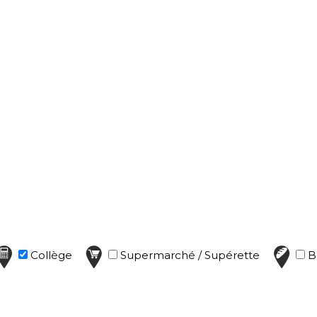
Collège
Supermarché / Supérette
B