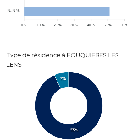
NaN %
0 %
10 %
20 %
30 %
40 %
50 %
60 %
Type de résidence à FOUQUIERES LES
LENS
7%
93%