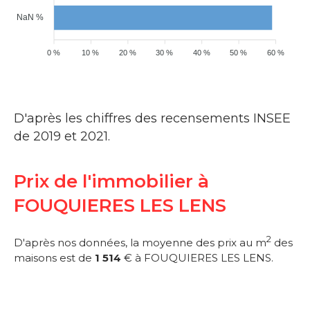
NaN %
0 %
10 %
20 %
30 %
40 %
50 %
60 %
D'après les chiffres des recensements INSEE
de 2019 et 2021.
Prix de l'immobilier à
FOUQUIERES LES LENS
2
D'après nos données, la moyenne des prix au m
des
maisons est de
1 514
€ à FOUQUIERES LES LENS.