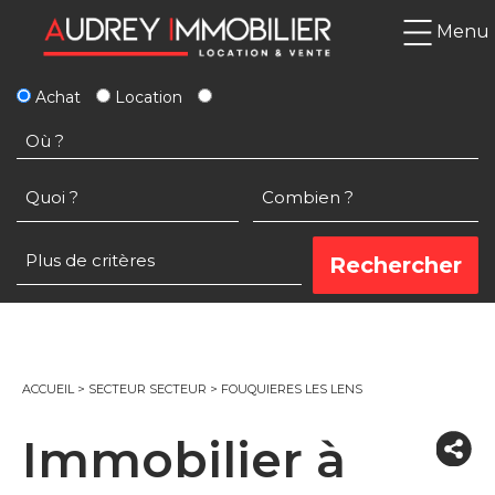
Menu
Achat
Location
ACCUEIL
>
SECTEUR SECTEUR
>
FOUQUIERES LES LENS
Immobilier à