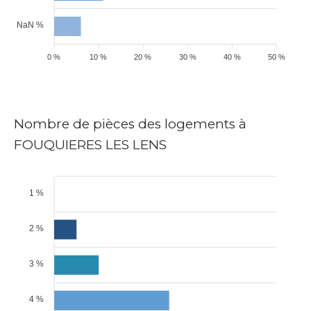
NaN %
0 %
10 %
20 %
30 %
40 %
50 %
Nombre de pièces des logements à
FOUQUIERES LES LENS
1 %
2 %
3 %
4 %