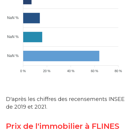
NaN %
NaN %
NaN %
0 %
20 %
40 %
60 %
80 %
D'après les chiffres des recensements INSEE
de 2019 et 2021.
Prix de l'immobilier à FLINES