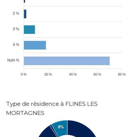
2 %
3 %
4 %
NaN %
0 %
20 %
40 %
60 %
80 %
Type de résidence à FLINES LES
MORTAGNES
8%