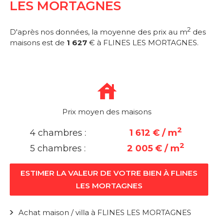
LES MORTAGNES
2
D'après nos données, la moyenne des prix au m
des
maisons est de
1 627
€ à FLINES LES MORTAGNES.
Prix moyen des maisons
2
4 chambres :
1 612 € / m
2
5 chambres :
2 005 € / m
ESTIMER LA VALEUR DE VOTRE BIEN À FLINES
LES MORTAGNES
Achat maison / villa à FLINES LES MORTAGNES