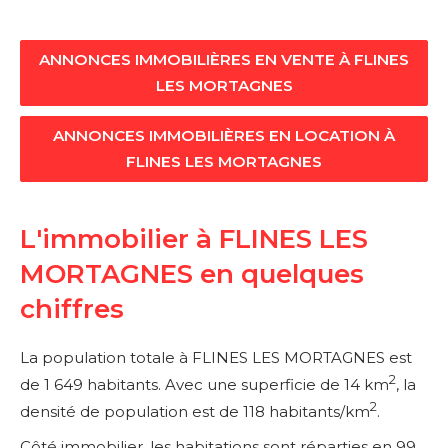
ANNONCES IMMOBILIÈRES EN VENTE À FLINES
LES MORTAGNES
ANNONCES IMMOBILIÈRES EN LOCATION À
FLINES LES MORTAGNES
L'immobilier à FLINES LES
MORTAGNES en quelques
chiffres
La population totale à FLINES LES MORTAGNES est
2
de 1 649 habitants. Avec une superficie de 14 km
, la
2
densité de population est de 118 habitants/km
.
Côté immobilier, les habitations sont réparties en 99