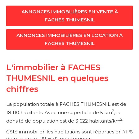
ANNONCES IMMOBILIÈRES EN VENTE À
FACHES THUMESNIL
ANNONCES IMMOBILIÈRES EN LOCATION À
FACHES THUMESNIL
L'immobilier à FACHES
THUMESNIL en quelques
chiffres
La population totale à FACHES THUMESNIL est de
2
18 110 habitants. Avec une superficie de 5 km
, la
2
densité de population est de 3 622 habitants/km
.
Côté immobilier, les habitations sont réparties en 71 %
de maisons et 29 % d'appartements.