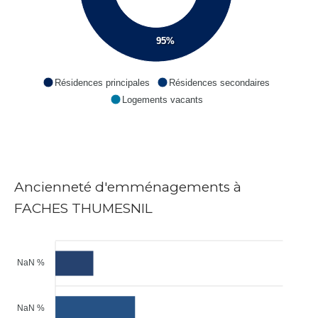
95%
Résidences principales
Résidences secondaires
Logements vacants
Ancienneté d'emménagements à
FACHES THUMESNIL
NaN %
NaN %