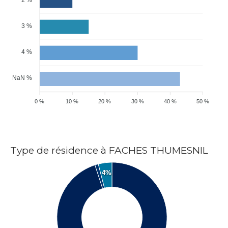
3 %
4 %
NaN %
0 %
10 %
20 %
30 %
40 %
50 %
Type de résidence à FACHES THUMESNIL
4%