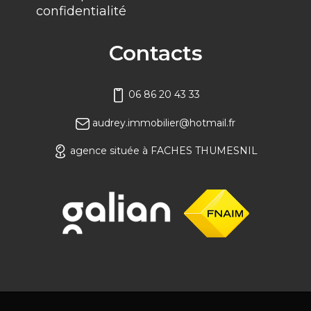
confidentialité
Contacts
06 86 20 43 33
audrey.immobilier@hotmail.fr
agence située à FACHES THUMESNIL