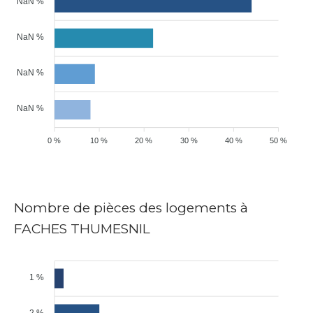
NaN %
NaN %
NaN %
NaN %
0 %
10 %
20 %
30 %
40 %
50 %
Nombre de pièces des logements à
FACHES THUMESNIL
1 %
2 %