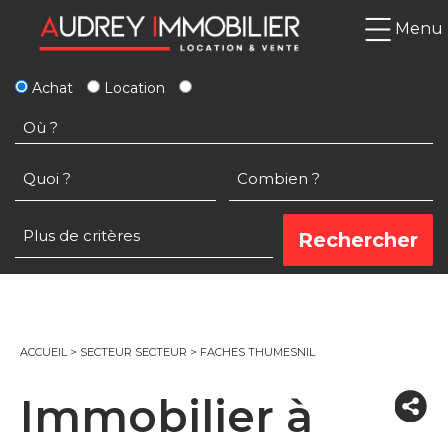
Menu
Achat
Location
ACCUEIL
>
SECTEUR SECTEUR
>
FACHES THUMESNIL
Immobilier à