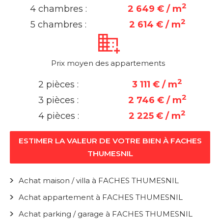
2
4 chambres :
2 649 € / m
2
5 chambres :
2 614 € / m
Prix moyen des appartements
2
2 pièces :
3 111 € / m
2
3 pièces :
2 746 € / m
2
4 pièces :
2 225 € / m
ESTIMER LA VALEUR DE VOTRE BIEN À FACHES
THUMESNIL
Achat maison / villa à FACHES THUMESNIL
Achat appartement à FACHES THUMESNIL
Achat parking / garage à FACHES THUMESNIL