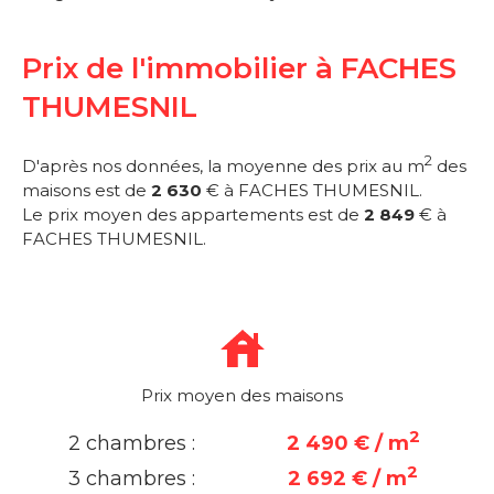
Prix de l'immobilier à FACHES
THUMESNIL
2
D'après nos données, la moyenne des prix au m
des
maisons est de
2 630
€ à FACHES THUMESNIL.
Le prix moyen des appartements est de
2 849
€ à
FACHES THUMESNIL.
Prix moyen des maisons
2
2 chambres :
2 490 € / m
2
3 chambres :
2 692 € / m