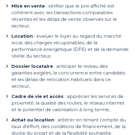
Mise en vente
: vérifier que le prix affiché est
cohérent avec les transactions comparables
récentes et les délais de vente observés sur le
secteur,
Location
: évaluer le loyer au regard du marché
local, des charges récupérables, de la
performance énergétique (DPE) et de la demande
réelle du secteur,
Dossier locataire
: anticiper le niveau des
garanties exigées, la concurrence entre candidats
et les délais de relocation habituels dans ce
secteur,
Cadre de vie et accès
: apprécier les services de
proximité, la qualité des routes, le réseau internet
et le potentiel de valorisation à long terme,
Achat ou location
: arbitrer en tenant compte du
taux d'effort, des conditions de financement, de la
durée du projet et de la flexibilité souhaitée.