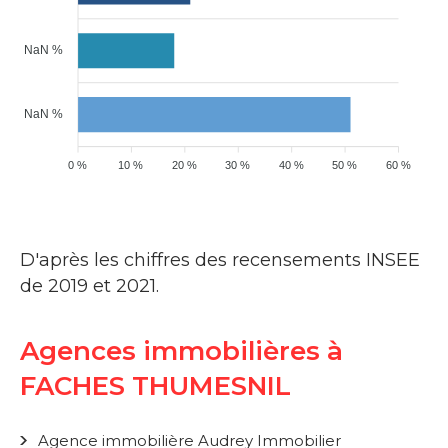
NaN %
NaN %
0 %
10 %
20 %
30 %
40 %
50 %
60 %
D'après les chiffres des recensements INSEE
de 2019 et 2021.
Agences immobilières à
FACHES THUMESNIL
Agence immobilière Audrey Immobilier