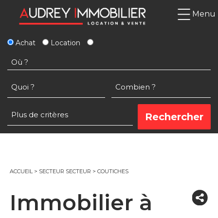
Menu
Achat
Location
ACCUEIL
>
SECTEUR SECTEUR
>
COUTICHES
Immobilier à