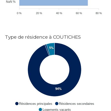
NaN %
0 %
20 %
40 %
60 %
80 %
Type de résidence à COUTICHES
5%
94%
Résidences principales
Résidences secondaires
Logements vacants