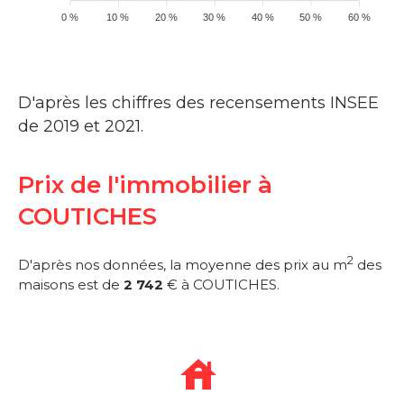
0 %
10 %
20 %
30 %
40 %
50 %
60 %
D'après les chiffres des recensements INSEE
de 2019 et 2021.
Prix de l'immobilier à
COUTICHES
2
D'après nos données, la moyenne des prix au m
des
maisons est de
2 742
€ à COUTICHES.