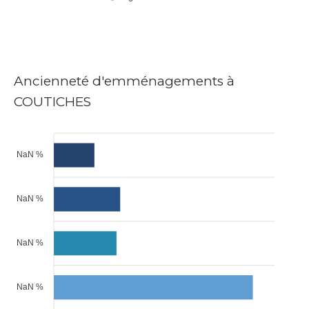
Ancienneté d'emménagements à
COUTICHES
NaN %
NaN %
NaN %
NaN %