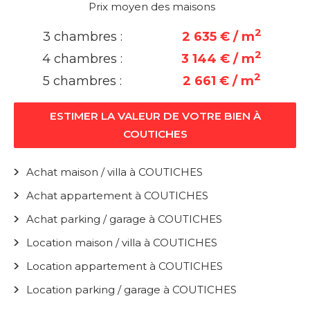
Prix moyen des maisons
2
3 chambres :
2 635 € / m
2
4 chambres :
3 144 € / m
2
5 chambres :
2 661 € / m
ESTIMER LA VALEUR DE VOTRE BIEN À
COUTICHES
Achat maison / villa à COUTICHES
Achat appartement à COUTICHES
Achat parking / garage à COUTICHES
Location maison / villa à COUTICHES
Location appartement à COUTICHES
Location parking / garage à COUTICHES