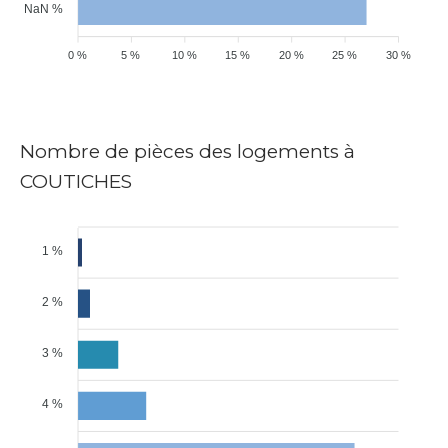
NaN %
0 %
5 %
10 %
15 %
20 %
25 %
30 %
Nombre de pièces des logements à
COUTICHES
1 %
2 %
3 %
4 %