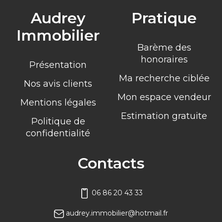
Audrey
Pratique
Immobilier
Barème des
honoraires
Présentation
Ma recherche ciblée
Nos avis clients
Mon espace vendeur
Mentions légales
Estimation gratuite
Politique de
confidentialité
Contacts
06 86 20 43 33
audrey.immobilier@hotmail.fr