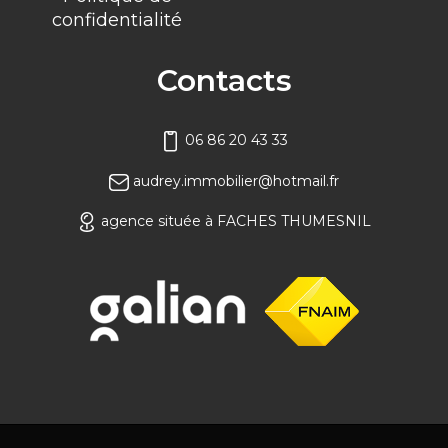
confidentialité
Contacts
06 86 20 43 33
audrey.immobilier@hotmail.fr
agence située à FACHES THUMESNIL