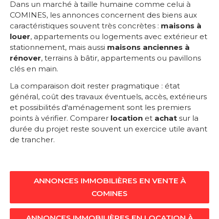
Dans un marché à taille humaine comme celui à
COMINES, les annonces concernent des biens aux
caractéristiques souvent très concrètes :
maisons à
louer
, appartements ou logements avec extérieur et
stationnement, mais aussi
maisons anciennes à
rénover
, terrains à bâtir, appartements ou pavillons
clés en main.
La comparaison doit rester pragmatique : état
général, coût des travaux éventuels, accès, extérieurs
et possibilités d'aménagement sont les premiers
points à vérifier. Comparer
location
et
achat
sur la
durée du projet reste souvent un exercice utile avant
de trancher.
ANNONCES IMMOBILIÈRES EN VENTE À
COMINES
ANNONCES IMMOBILIÈRES EN LOCATION À