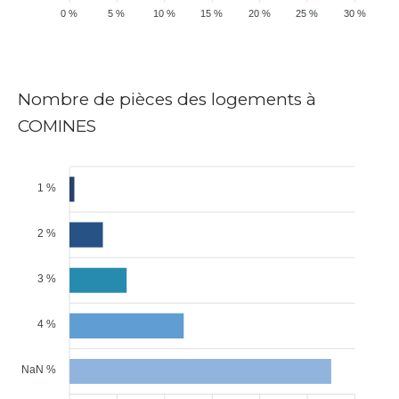
0 %
5 %
10 %
15 %
20 %
25 %
30 %
Nombre de pièces des logements à
COMINES
1 %
2 %
3 %
4 %
NaN %