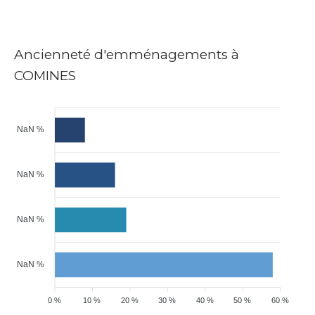
Ancienneté d'emménagements à
COMINES
NaN %
NaN %
NaN %
NaN %
0 %
10 %
20 %
30 %
40 %
50 %
60 %