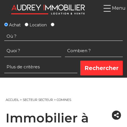
Menu
Achat
Location
ACCUEIL
>
SECTEUR SECTEUR
>
COMINES
Immobilier à