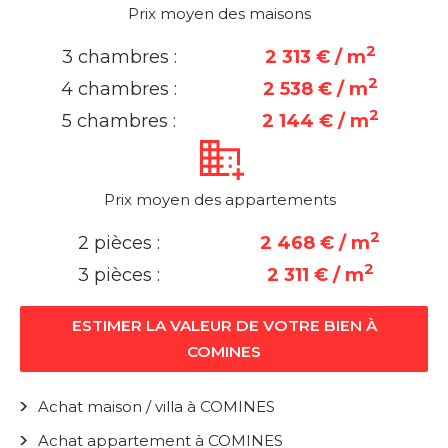
Prix moyen des maisons
2
3 chambres :
2 313 € / m
2
4 chambres :
2 538 € / m
2
5 chambres :
2 144 € / m
Prix moyen des appartements
2
2 pièces :
2 468 € / m
2
3 pièces :
2 311 € / m
ESTIMER LA VALEUR DE VOTRE BIEN À
COMINES
Achat maison / villa à COMINES
Achat appartement à COMINES