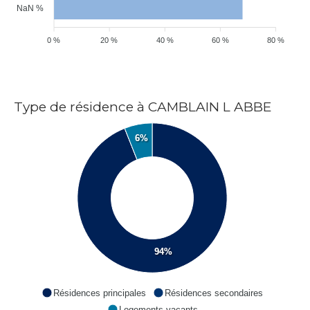
NaN %
0 %
20 %
40 %
60 %
80 %
Type de résidence à CAMBLAIN L ABBE
6%
94%
Résidences principales
Résidences secondaires
Logements vacants