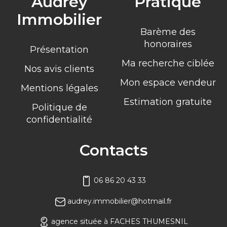
Audrey
Pratique
Immobilier
Barème des
honoraires
Présentation
Ma recherche ciblée
Nos avis clients
Mon espace vendeur
Mentions légales
Estimation gratuite
Politique de
confidentialité
Contacts
06 86 20 43 33
audrey.immobilier@hotmail.fr
agence située à FACHES THUMESNIL