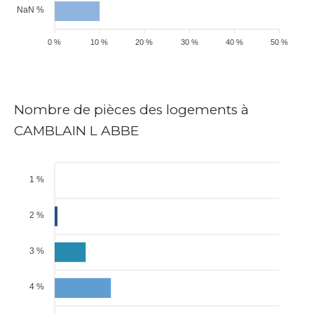
NaN %
0 %
10 %
20 %
30 %
40 %
50 %
Nombre de pièces des logements à
CAMBLAIN L ABBE
1 %
2 %
3 %
4 %