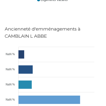
Ancienneté d'emménagements à
CAMBLAIN L ABBE
NaN %
NaN %
NaN %
NaN %