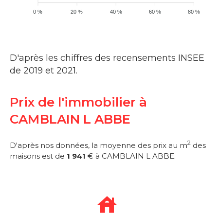
0 %
20 %
40 %
60 %
80 %
D'après les chiffres des recensements INSEE
de 2019 et 2021.
Prix de l'immobilier à
CAMBLAIN L ABBE
2
D'après nos données, la moyenne des prix au m
des
maisons est de
1 941
€ à CAMBLAIN L ABBE.