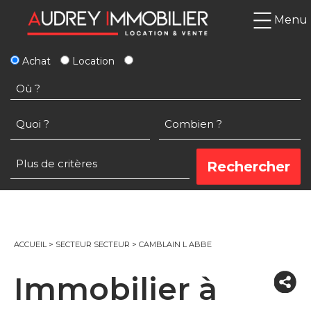
Menu
Achat
Location
ACCUEIL
>
SECTEUR SECTEUR
>
CAMBLAIN L ABBE
Immobilier à