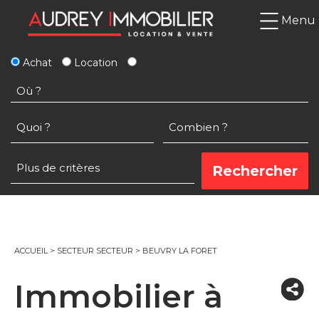
Menu
Achat
Location
ACCUEIL
>
SECTEUR SECTEUR
>
BEUVRY LA FORET
Immobilier à