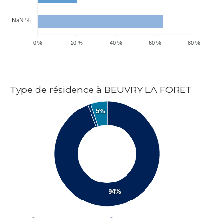
NaN %
0 %
20 %
40 %
60 %
80 %
Type de résidence à BEUVRY LA FORET
5%
94%