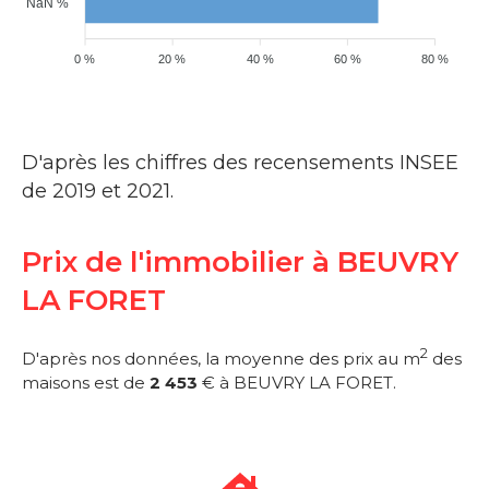
NaN %
0 %
20 %
40 %
60 %
80 %
D'après les chiffres des recensements INSEE
de 2019 et 2021.
Prix de l'immobilier à BEUVRY
LA FORET
2
D'après nos données, la moyenne des prix au m
des
maisons est de
2 453
€ à BEUVRY LA FORET.