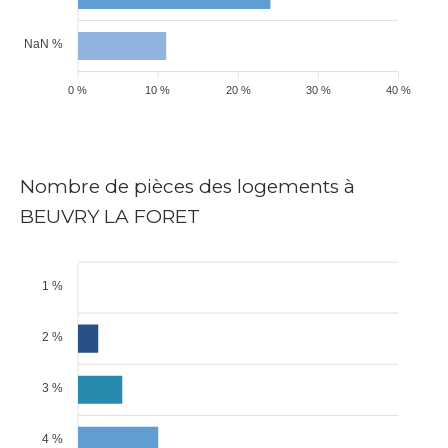
NaN %
0 %
10 %
20 %
30 %
40 %
Nombre de pièces des logements à
BEUVRY LA FORET
1 %
2 %
3 %
4 %