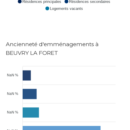
Résidences principales
Résidences secondaires
Logements vacants
Ancienneté d'emménagements à
BEUVRY LA FORET
NaN %
NaN %
NaN %