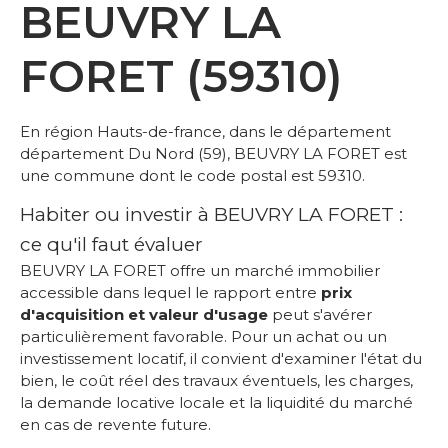
BEUVRY LA
FORET (59310)
En région Hauts-de-france, dans le département
département Du Nord (59), BEUVRY LA FORET est
une commune dont le code postal est 59310.
Habiter ou investir à BEUVRY LA FORET :
ce qu'il faut évaluer
BEUVRY LA FORET offre un marché immobilier
accessible dans lequel le rapport entre
prix
d'acquisition et valeur d'usage
peut s'avérer
particulièrement favorable. Pour un achat ou un
investissement locatif, il convient d'examiner l'état du
bien, le coût réel des travaux éventuels, les charges,
la demande locative locale et la liquidité du marché
en cas de revente future.