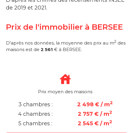
D'après les chiffres des recensements INSEE
de 2019 et 2021.
Prix de l'immobilier à BERSEE
2
D'après nos données, la moyenne des prix au m
des
maisons est de
2 561
€ à BERSEE.
Prix moyen des maisons
2
3 chambres :
2 498 € / m
2
4 chambres :
2 757 € / m
2
5 chambres :
2 545 € / m