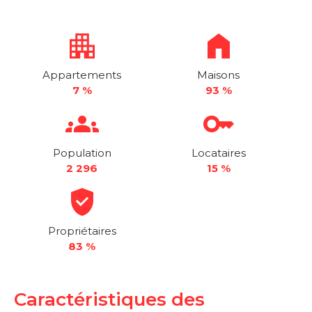
Appartements
Maisons
7 %
93 %
Population
Locataires
2 296
15 %
Propriétaires
83 %
Caractéristiques des