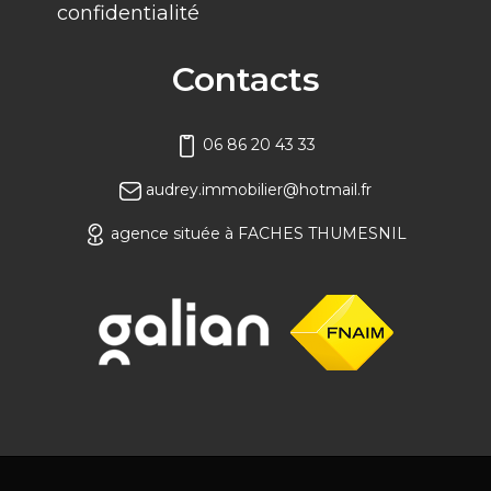
confidentialité
Contacts
06 86 20 43 33
audrey.immobilier@hotmail.fr
agence située à FACHES THUMESNIL