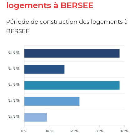
logements à BERSEE
Période de construction des logements à
BERSEE
NaN %
NaN %
NaN %
NaN %
NaN %
0 %
10 %
20 %
30 %
40 %