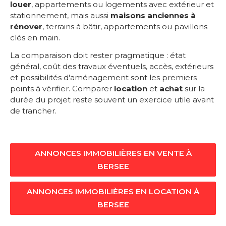
louer
, appartements ou logements avec extérieur et
stationnement, mais aussi
maisons anciennes à
rénover
, terrains à bâtir, appartements ou pavillons
clés en main.
La comparaison doit rester pragmatique : état
général, coût des travaux éventuels, accès, extérieurs
et possibilités d'aménagement sont les premiers
points à vérifier. Comparer
location
et
achat
sur la
durée du projet reste souvent un exercice utile avant
de trancher.
ANNONCES IMMOBILIÈRES EN VENTE À
BERSEE
ANNONCES IMMOBILIÈRES EN LOCATION À
BERSEE