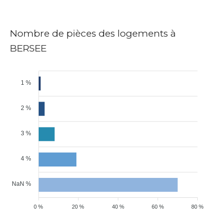
Nombre de pièces des logements à
BERSEE
1 %
2 %
3 %
4 %
NaN %
0 %
20 %
40 %
60 %
80 %