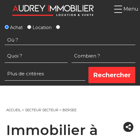
Menu
Achat
Location
ACCUEIL
>
SECTEUR SECTEUR
>
BERSEE
Immobilier à