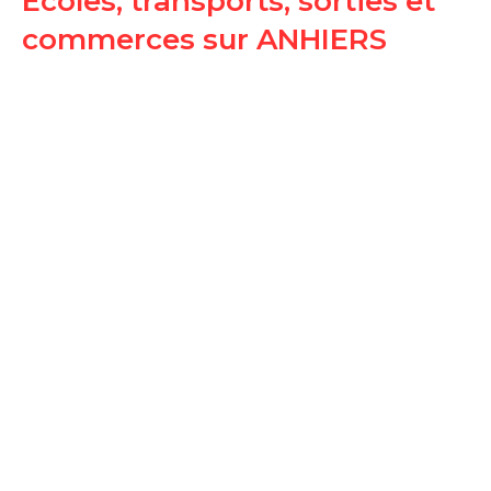
Ecoles, transports, sorties et
commerces sur ANHIERS