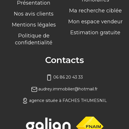
Présentation
Ma recherche ciblée
Nos avis clients
Mon espace vendeur
Mentions légales
Estimation gratuite
Politique de
confidentialité
Contacts
06 86 20 43 33
audrey.immobilier@hotmail.fr
agence située à FACHES THUMESNIL