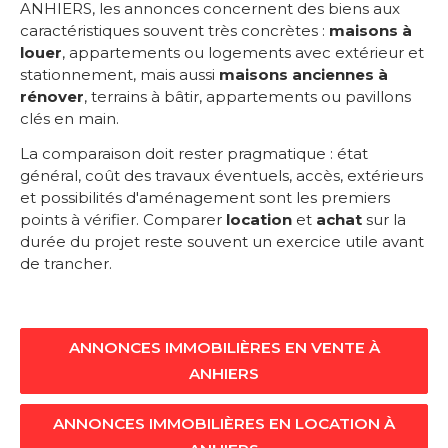
ANHIERS, les annonces concernent des biens aux
caractéristiques souvent très concrètes :
maisons à
louer
, appartements ou logements avec extérieur et
stationnement, mais aussi
maisons anciennes à
rénover
, terrains à bâtir, appartements ou pavillons
clés en main.
La comparaison doit rester pragmatique : état
général, coût des travaux éventuels, accès, extérieurs
et possibilités d'aménagement sont les premiers
points à vérifier. Comparer
location
et
achat
sur la
durée du projet reste souvent un exercice utile avant
de trancher.
ANNONCES IMMOBILIÈRES EN VENTE À
ANHIERS
ANNONCES IMMOBILIÈRES EN LOCATION À