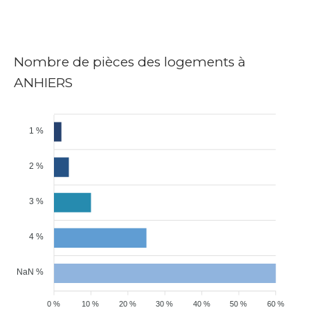
Nombre de pièces des logements à
ANHIERS
1 %
2 %
3 %
4 %
NaN %
0 %
10 %
20 %
30 %
40 %
50 %
60 %