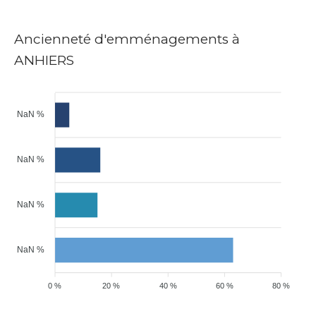
Ancienneté d'emménagements à
ANHIERS
NaN %
NaN %
NaN %
NaN %
0 %
20 %
40 %
60 %
80 %