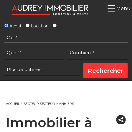
Menu
Achat
Location
ACCUEIL
>
SECTEUR SECTEUR
>
ANHIERS
Immobilier à