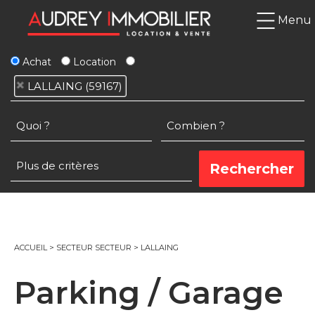
Menu
Achat
Location
LALLAING (59167)
ACCUEIL
>
SECTEUR SECTEUR
>
LALLAING
Parking / Garage