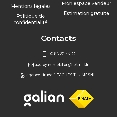
Mon espace vendeur
Mentions légales
Estimation gratuite
Politique de
confidentialité
Contacts
06 86 20 43 33
audrey.immobilier@hotmail.fr
agence située à FACHES THUMESNIL