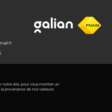
ail.fr
S
ur notre site, pour vous montrer un
 la provenance de nos visiteurs.