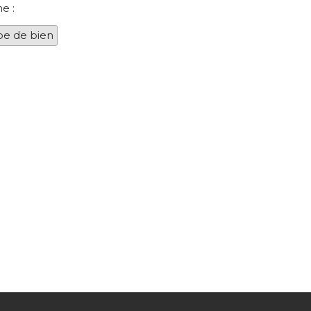
e :
pe de bien