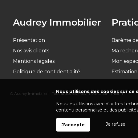
Audrey Immobilier
Prati
Présentation
Barème de
Nos avis clients
Ma recher
Mentions légales
Mon espac
Politique de confidentialité
Estimation
Nous utilisons des cookies sur ce s
© Audrey Immobilier - Tous droits réservés - Réalisation :
Pilotim
Nous les utilisons avec d'autres techn
contenu personnalisé et des publicités
Je refuse
J'accepte