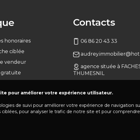
Contacts
que
s honoraires
06 86 20 43 33
che ciblée
audrey.immobilier@hotm
e vendeur
agence située à FACHE
 gratuite
THUMESNIL
ite pour améliorer votre expérience utilisateur.
ologies de suivi pour améliorer votre expérience de navigation s
 ciblées, pour analyser le trafic de notre site et pour comprendre