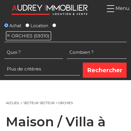
Menu
Achat
Location
ORCHIES (59310)
ACCUEIL
>
SECTEUR SECTEUR
>
ORCHIES
Maison / Villa à