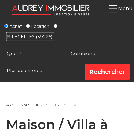
Menu
Achat
Location
LECELLES (59226)
ACCUEIL
>
SECTEUR SECTEUR
>
LECELLES
Maison / Villa à