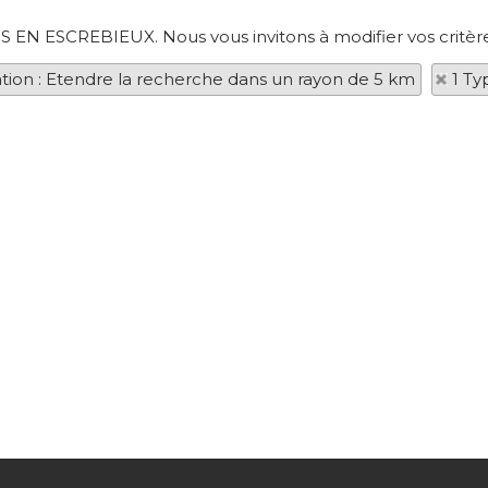
ERS EN ESCREBIEUX. Nous vous invitons à modifier vos critèr
ation : Etendre la recherche dans un rayon de 5 km
1 Ty