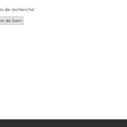
es de recherche :
pe de bien