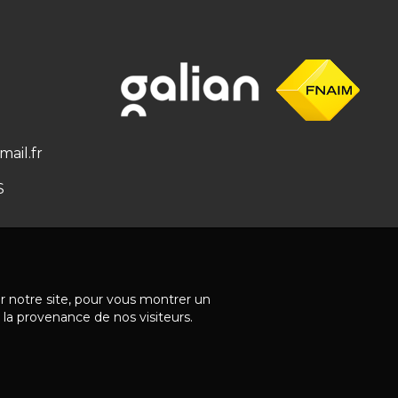
ail.fr
S
ur notre site, pour vous montrer un
 la provenance de nos visiteurs.