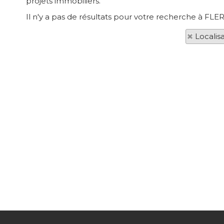
projets immobiliers.
Il n'y a pas de résultats pour votre recherche à FL
Localis