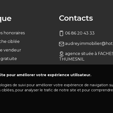
Contacts
que
s honoraires
06 86 20 43 33
che ciblée
audrey.immobilier@hotm
e vendeur
agence située à FACHE
 gratuite
THUMESNIL
ite pour améliorer votre expérience utilisateur.
ologies de suivi pour améliorer votre expérience de navigation s
 ciblées, pour analyser le trafic de notre site et pour comprendre