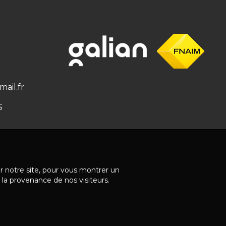
ail.fr
S
ur notre site, pour vous montrer un
 la provenance de nos visiteurs.