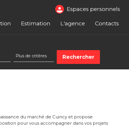
Espaces personnels
tion
Estimation
L'agence
Contacts
naissance du marché de Cuincy et propose
position pour vous accompagner dans vos projets