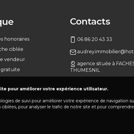
Contacts
que
s honoraires
06 86 20 43 33
che ciblée
audrey.immobilier@hotm
e vendeur
agence située à FACHE
 gratuite
THUMESNIL
ite pour améliorer votre expérience utilisateur.
ologies de suivi pour améliorer votre expérience de navigation s
 ciblées, pour analyser le trafic de notre site et pour comprendre