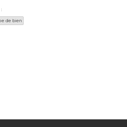
:
pe de bien