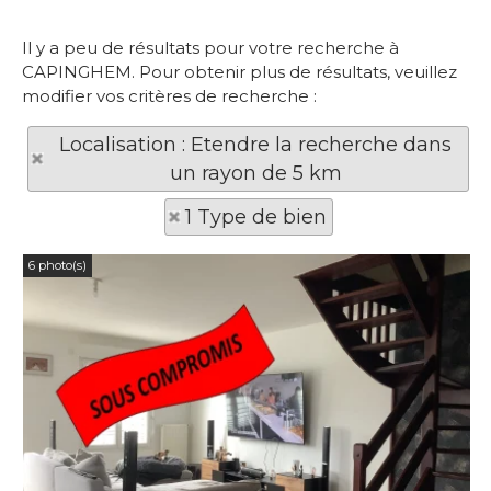
Il y a peu de résultats pour votre recherche à
CAPINGHEM. Pour obtenir plus de résultats, veuillez
modifier vos critères de recherche :
Localisation : Etendre la recherche dans
un rayon de 5 km
1 Type de bien
6 photo(s)