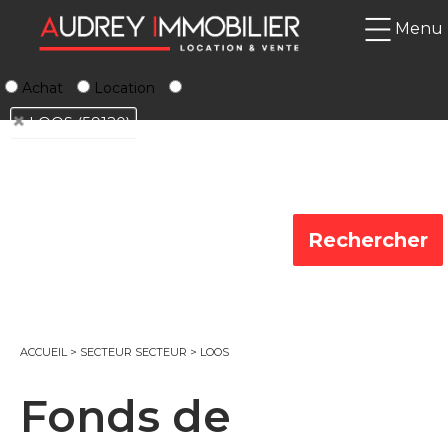
Menu
Achat
Location
LOOS (59120)
ACCUEIL
>
SECTEUR SECTEUR
>
LOOS
Fonds de