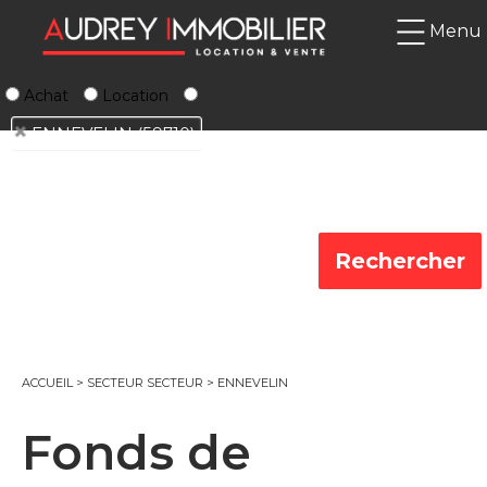
Menu
Achat
Location
ENNEVELIN (59710)
ACCUEIL
>
SECTEUR SECTEUR
>
ENNEVELIN
Fonds de