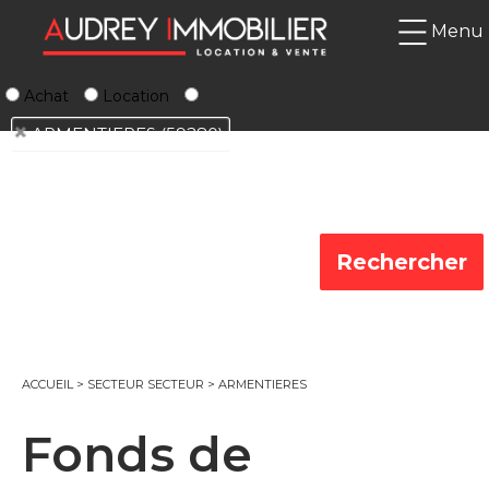
Menu
Achat
Location
ARMENTIERES (59280)
ACCUEIL
>
SECTEUR SECTEUR
>
ARMENTIERES
Fonds de