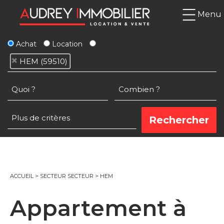
Menu
Achat
Location
HEM (59510)
ACCUEIL
>
SECTEUR SECTEUR
>
HEM
Appartement à