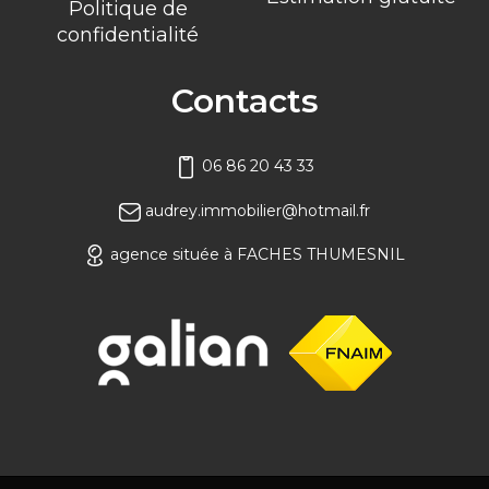
Politique de
confidentialité
Contacts
06 86 20 43 33
audrey.immobilier@hotmail.fr
agence située à FACHES THUMESNIL