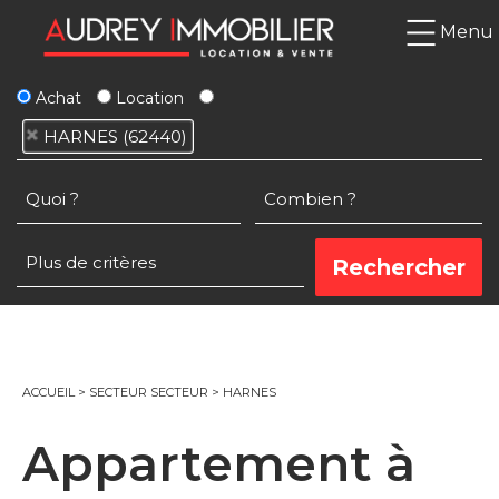
Menu
Achat
Location
HARNES (62440)
ACCUEIL
>
SECTEUR SECTEUR
>
HARNES
Appartement à