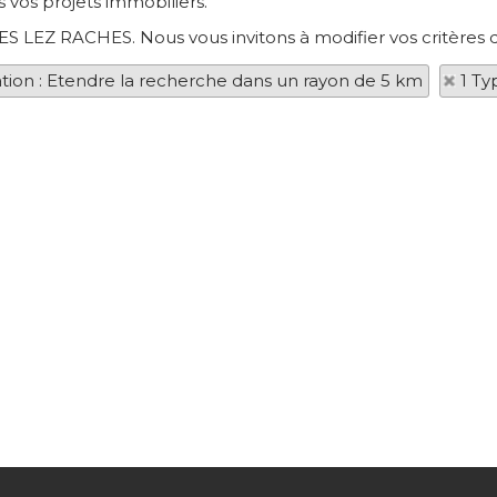
 vos projets immobiliers.
NES LEZ RACHES. Nous vous invitons à modifier vos critères 
ation : Etendre la recherche dans un rayon de 5 km
1 Ty