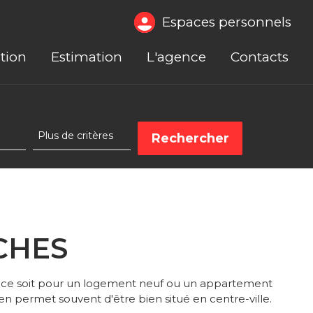
Espaces personnels
tion
Estimation
L'agence
Contacts
ACHES
ue ce soit pour un logement neuf ou un appartement
en permet souvent d'être bien situé en centre-ville.