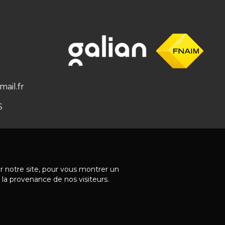
ail.fr
S
ur notre site, pour vous montrer un
 la provenance de nos visiteurs.