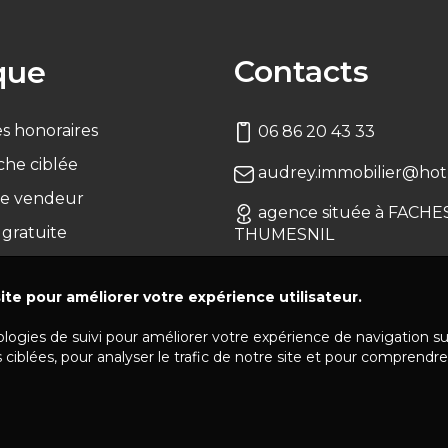
Contacts
que
s honoraires
06 86 20 43 33
che ciblée
audrey.immobilier@hotm
e vendeur
agence située à FACHE
 gratuite
THUMESNIL
ite pour améliorer votre expérience utilisateur.
ologies de suivi pour améliorer votre expérience de navigation s
 ciblées, pour analyser le trafic de notre site et pour comprendre