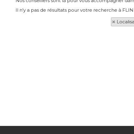
Nos conseillers sont là pour vous accompagner dans
Il n'y a pas de résultats pour votre recherche à FLI
Localis