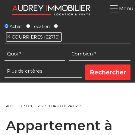
Menu
Achat
Location
COURRIERES (62710)
ACCUEIL
>
SECTEUR SECTEUR
>
COURRIERES
Appartement à