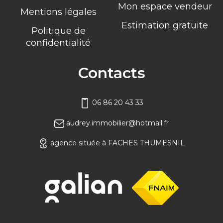
Mon espace vendeur
Mentions légales
Estimation gratuite
Politique de
confidentialité
Contacts
06 86 20 43 33
audrey.immobilier@hotmail.fr
agence située à FACHES THUMESNIL