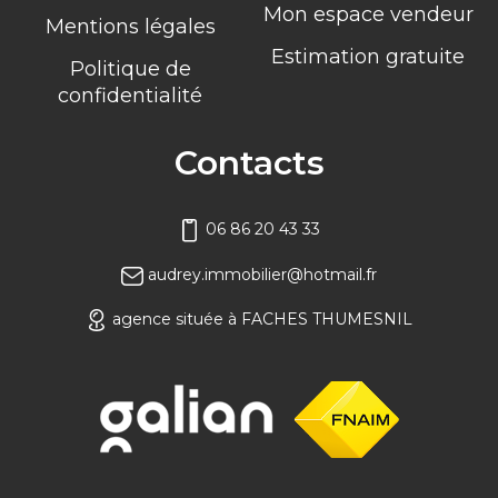
Mon espace vendeur
Mentions légales
Estimation gratuite
Politique de
confidentialité
Contacts
06 86 20 43 33
audrey.immobilier@hotmail.fr
agence située à FACHES THUMESNIL